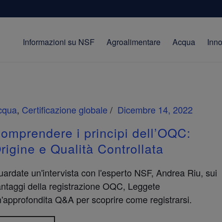
Informazioni su NSF
Agroalimentare
Acqua
Inn
cqua
,
Certificazione globale
Dicembre 14, 2022
omprendere i principi dell’OQC:
rigine e Qualità Controllata
ardate un'intervista con l'esperto NSF, Andrea Riu, sui
ntaggi della registrazione OQC, Leggete
'approfondita Q&A per scoprire come registrarsi.