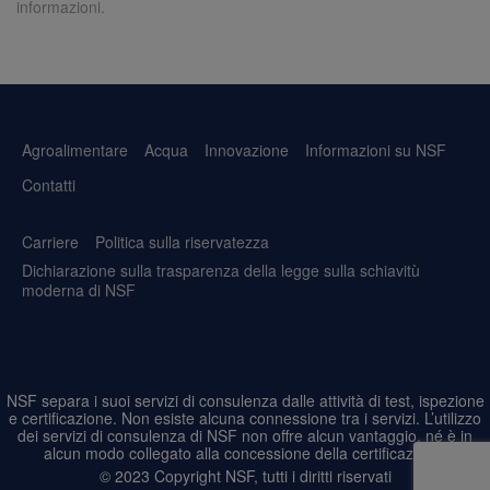
informazioni.
Agroalimentare
Acqua
Innovazione
Informazioni su NSF
Contatti
Carriere
Politica sulla riservatezza
Dichiarazione sulla trasparenza della legge sulla schiavitù
moderna di NSF
NSF separa i suoi servizi di consulenza dalle attività di test, ispezione
e certificazione. Non esiste alcuna connessione tra i servizi. L’utilizzo
dei servizi di consulenza di NSF non offre alcun vantaggio, né è in
alcun modo collegato alla concessione della certificazione.
© 2023 Copyright NSF, tutti i diritti riservati