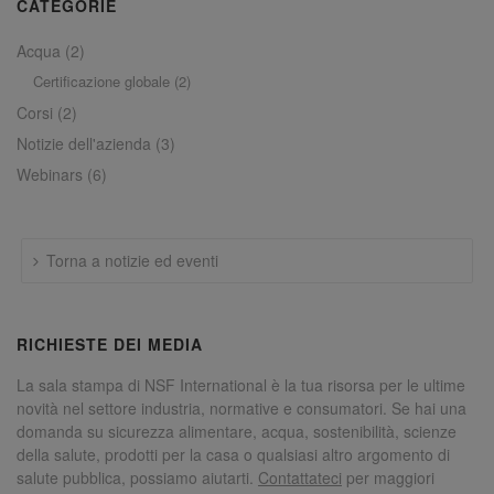
CATEGORIE
Acqua
(2)
Certificazione globale
(2)
Corsi
(2)
Notizie dell'azienda
(3)
Webinars
(6)
Torna a notizie ed eventi
RICHIESTE DEI MEDIA
La sala stampa di NSF International è la tua risorsa per le ultime
novità nel settore industria, normative e consumatori. Se hai una
domanda su sicurezza alimentare, acqua, sostenibilità, scienze
della salute, prodotti per la casa o qualsiasi altro argomento di
salute pubblica, possiamo aiutarti.
Contattateci
per maggiori