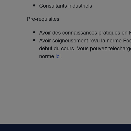
Consultants industriels
Pre-requisites
Avoir des connaissances pratiques e
Avoir soigneusement revu la norme Food
début du cours. Vous pouvez télécharge
norme
ici
.