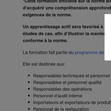
*Cette formation officielle sur la norme
d’acquérir une compréhension approfond
exigences de la norme.
Un apprentissage actif sera favorisé à tra
études de cas, afin d’illustrer la manière
conforme à la norme.
La formation fait partie du
programme de rec
Elle est destinée aux:
Responsables techniques et personnel
Responsables et personnel qualité
Responsables des opérations
Personnel d’audit interne
Importateurs et exportateurs de produit
Personnel de la restauration