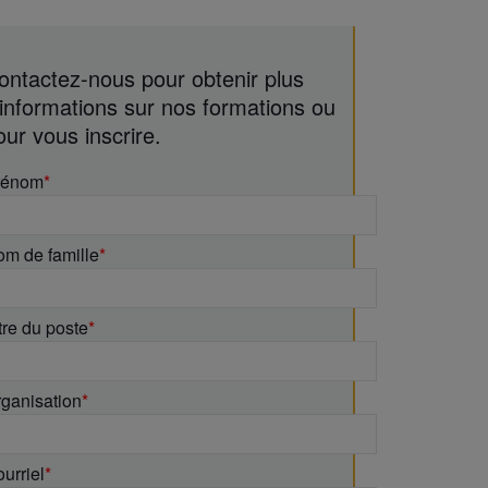
ontactez-nous pour obtenir plus
’informations sur nos formations ou
our vous inscrire.
rénom
*
m de famille
*
tre du poste
*
ganisation
*
urriel
*