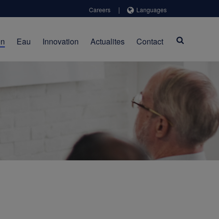
|
Careers
Languages
on
Eau
Innovation
Actualites
Contact