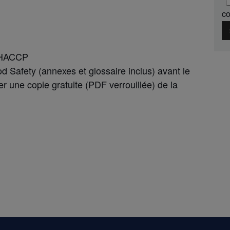
co
n HACCP
 Safety (annexes et glossaire inclus) avant le
r une copie gratuite (PDF verrouillée) de la