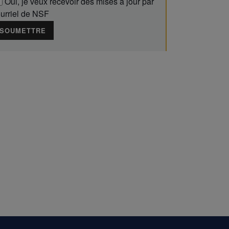
Oui
, je veux recevoir des mises à jour par
urriel de NSF