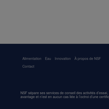
Alimentation
Eau
Innovation
À propos de NSF
Contact
NSF sépare ses services de conseil des activités d’essai, d
avantage et n’est en aucun cas liée à l’octroi d’une certifi