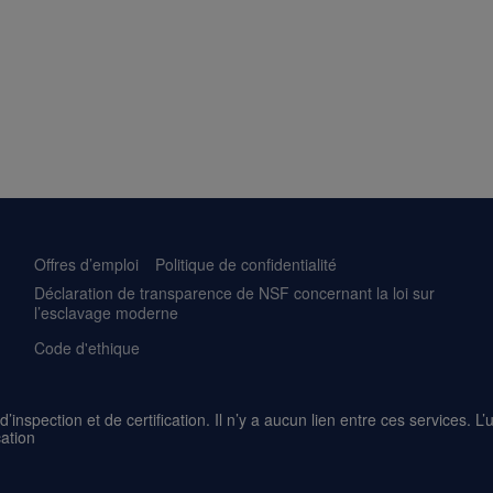
Offres d’emploi
Politique de confidentialité
Déclaration de transparence de NSF concernant la loi sur
l’esclavage moderne
Code d'ethique
’inspection et de certification. Il n’y a aucun lien entre ces services. 
cation