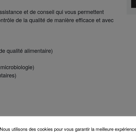
assistance et de conseil qui vous permettent
ontrôle de la qualité de manière efficace et avec
de qualité alimentaire)
 microbiologie)
ntaires)
)
Nous utilisons des cookies pour vous garantir la meilleure expérienc
timiser le service de restauration que vous