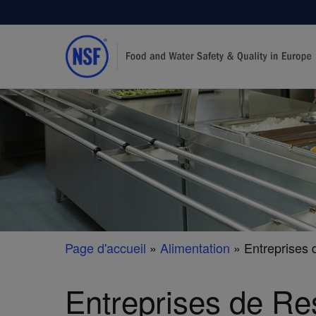
Page d'accueil
»
Alimentation
»
Entreprises 
Entreprises de Re