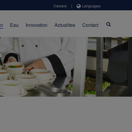
|
Careers
Languages
on
Eau
Innovation
Actualites
Contact