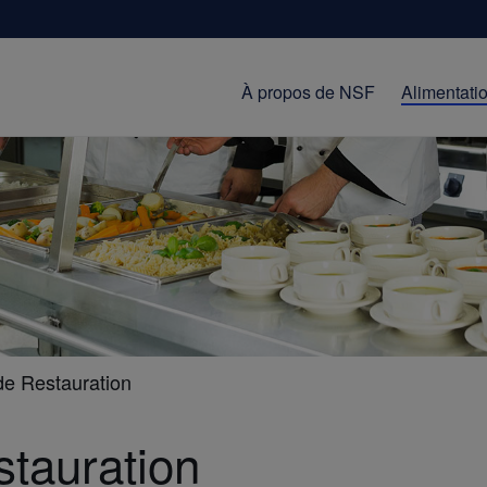
À propos de NSF
Alimentati
de Restauration
stauration