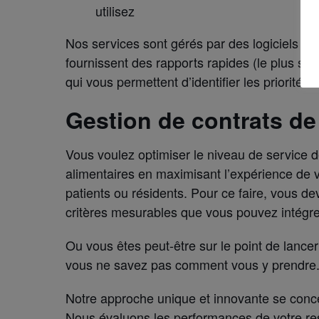
utilisez
Nos services sont gérés par des logiciels et
fournissent des rapports rapides (le plus so
qui vous permettent d’identifier les priorités e
Gestion de contrats de
Vous voulez optimiser le niveau de service d
alimentaires en maximisant l’expérience de v
patients ou résidents. Pour ce faire, vous d
critères mesurables que vous pouvez intégrer
Ou vous êtes peut-être sur le point de lancer
vous ne savez pas comment vous y prendre
Notre approche unique et innovante se concent
Nous évaluons les performances de votre res