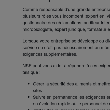
Comme responsable d’une grande entreprise d
plusieurs rôles vous incombent :expert en via
gestionnaire des réclamations, auditeur inter
microbiologiste, expert juridique, formateur e
Lorsque votre entreprise se développe ou di
service ne croît pas nécessairement au mêm
exigences supplémentaires.
NSF peut vous aider à répondre à ces exige
tels que :
Gérer la sécurité des aliments et mett
sites
Suivre en permanence les exigences e
en évolution rapide où le personnel d
Traiter des exigences légales de plus en