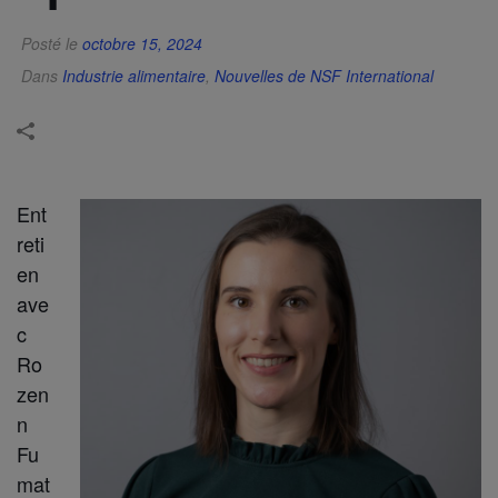
Posté le
octobre 15, 2024
Dans
Industrie alimentaire
,
Nouvelles de NSF International
Ent
reti
en
ave
c
Ro
zen
n
Fu
mat