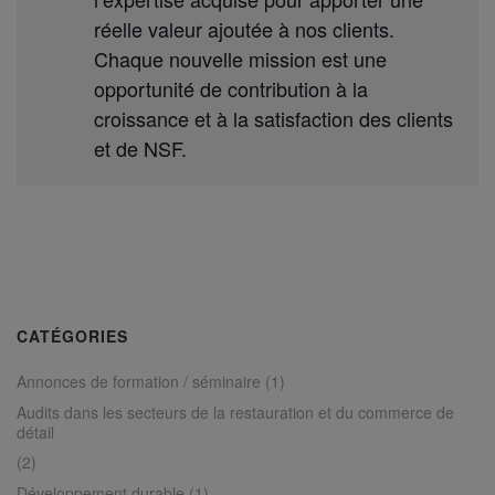
réelle valeur ajoutée à nos clients.
Chaque nouvelle mission est une
opportunité de contribution à la
croissance et à la satisfaction des clients
et de NSF.
CATÉGORIES
Annonces de formation / séminaire
(1)
Audits dans les secteurs de la restauration et du commerce de
détail
(2)
Développement durable
(1)