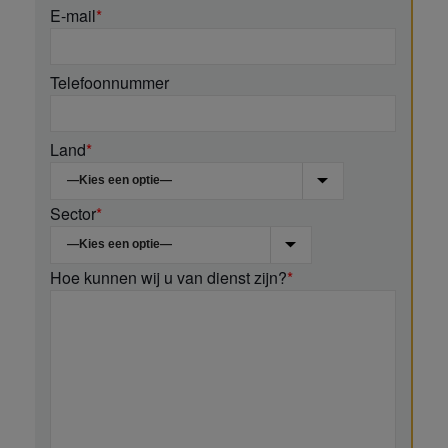
E-mail
*
Telefoonnummer
Land
*
Sector
*
Hoe kunnen wij u van dienst zijn?
*