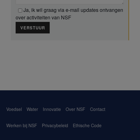
Ja
, ik wil graag via e-mail updates ontvangen
over activiteiten van NSF
Voedsel
Water
Innovatie
Over NSF
Contact
Werken bij NSF
Privacybeleid
Ethische Code