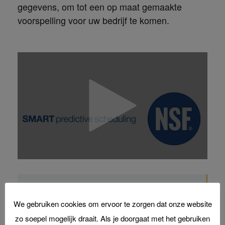
gegevens, om tot een op maat gemaakte
voorspelling voor uw bedrijf te komen.
Neem contact op met een van onze
We gebruiken cookies om ervoor te zorgen dat onze website
experts:
zo soepel mogelijk draait. Als je doorgaat met het gebruiken