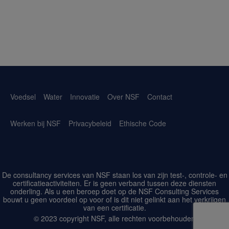
Voedsel
Water
Innovatie
Over NSF
Contact
Werken bij NSF
Privacybeleid
Ethische Code
De consultancy services van NSF staan los van zijn test-, controle- en
certificatieactiviteiten. Er is geen verband tussen deze diensten
onderling. Als u een beroep doet op de NSF Consulting Services
bouwt u geen voordeel op voor of is dit niet gelinkt aan het verkrijgen
van een certificatie.
© 2023 copyright NSF, alle rechten voorbehouden