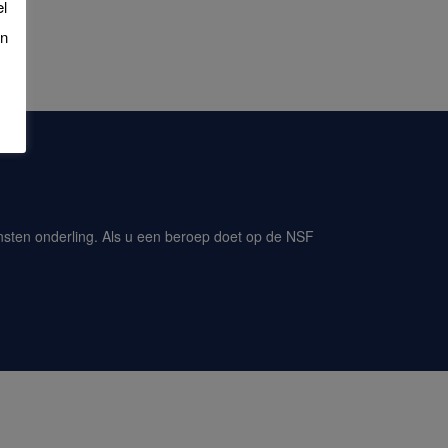
el
an
iensten onderling. Als u een beroep doet op de NSF