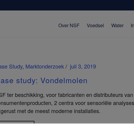
Over NSF
Voedsel
Water
I
ase Study
,
Marktonderzoek
juli 3, 2019
ase study: Vondelmolen
F ter beschikking, voor fabricanten en distributeurs van
onsumentenproducten, 2 centra voor sensoriële analyse
tgerust met de meest moderne installaties.
Lees verder