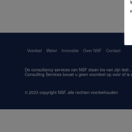
W
m
Voedsel
Water
Innovatie
Over NSF
Contact
De consultancy services van NSF staan los van zijn test-,
Consulting Services bouwt u geen voordeel op voor of is dit
© 2023 copyright NSF, alle rechten voorbehouden