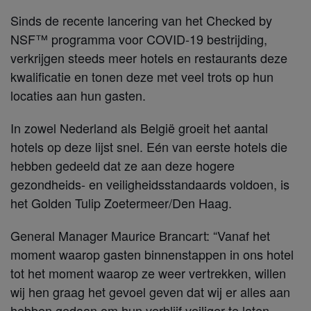
Sinds de recente lancering van het Checked by
NSF™ programma voor COVID-19 bestrijding,
verkrijgen steeds meer hotels en restaurants deze
kwalificatie en tonen deze met veel trots op hun
locaties aan hun gasten.
In zowel Nederland als België groeit het aantal
hotels op deze lijst snel. Eén van eerste hotels die
hebben gedeeld dat ze aan deze hogere
gezondheids- en veiligheidsstandaards voldoen, is
het Golden Tulip Zoetermeer/Den Haag.
General Manager Maurice Brancart: “Vanaf het
moment waarop gasten binnenstappen in ons hotel
tot het moment waarop ze weer vertrekken, willen
wij hen graag het gevoel geven dat wij er alles aan
hebben gedaan om hun verblijf veiliger te laten