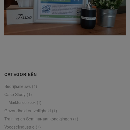
CATEGORIEËN
Bedrijfsnieuws
(4)
Case Study
(1)
Marktonderzoek
(1)
Gezondheid en veiligheid
(1)
Training en Seminar-aankondigingen
(1)
Voedselindustrie
(7)