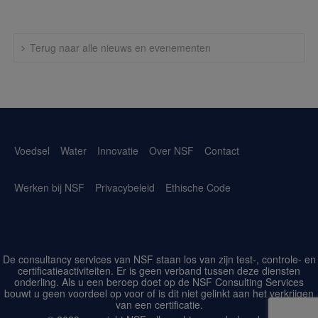
Terug naar alle nieuws en evenementen
Voedsel
Water
Innovatie
Over NSF
Contact
Werken bij NSF
Privacybeleid
Ethische Code
De consultancy services van NSF staan los van zijn test-, controle- en
certificatieactiviteiten. Er is geen verband tussen deze diensten
onderling. Als u een beroep doet op de NSF Consulting Services
bouwt u geen voordeel op voor of is dit niet gelinkt aan het verkrijgen
van een certificatie.