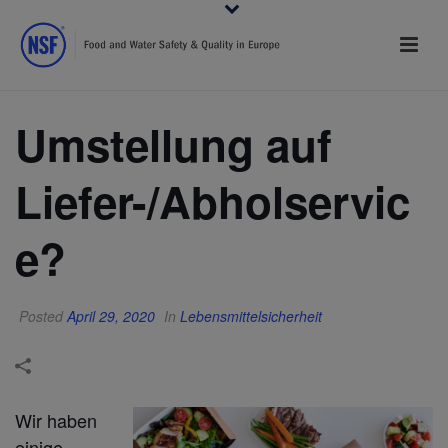
Umstellung auf
Liefer-/Abholservic
e?
Posted
April 29, 2020
In
Lebensmittelsicherheit
Wir haben
einige