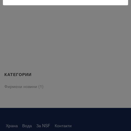
КАТЕГОРИИ
Фирмени новини
(1)
Храна
Вода
За NSF
Контакти