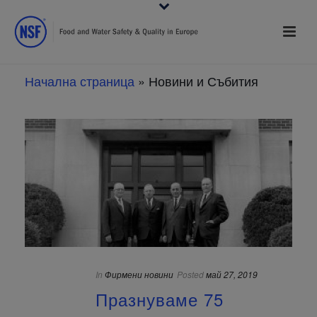
Начална страница
»
Новини и Събития
In
Фирмени новини
Posted
май 27, 2019
Празнуваме 75